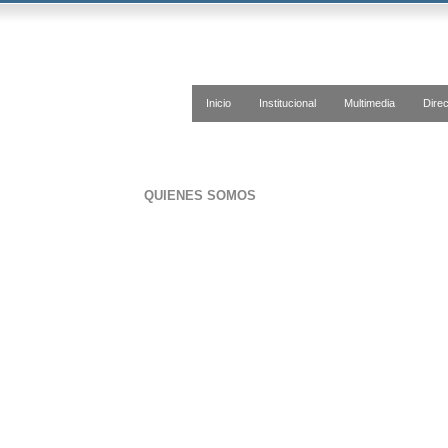
Inicio
Institucional
Multimedia
Direc
QUIENES SOMOS